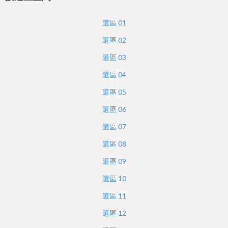
h
e
選區
01
r
選區
02
e
選區
03
選區
04
選區
05
選區
06
選區
07
選區
08
選區
09
選區
10
選區
11
選區
12