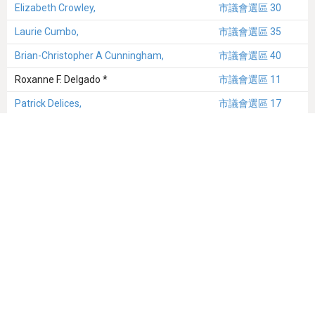
Elizabeth Crowley,
市議會選區 30
Laurie Cumbo,
市議會選區 35
Brian-Christopher A Cunningham,
市議會選區 40
Roxanne F. Delgado *
市議會選區 11
Patrick Delices,
市議會選區 17
Raimondo Denaro,
市議會選區 47
Oswald Denis *
市議會選區 17
Chaim M Deutsch,
市議會選區 48
Ruben Diaz, Sr
市議會選區 18
John C Doyle,
市議會選區 13
Daniel Dromm,
市議會選區 25
Hyman Drusin *
市議會選區 6
Benjamin Eggleston *
市議會選區 16