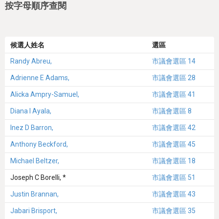
按字母順序查閱
候選人姓名
選區
Randy Abreu,
市議會選區 14
Adrienne E Adams,
市議會選區 28
Alicka Ampry-Samuel,
市議會選區 41
Diana I Ayala,
市議會選區 8
Inez D Barron,
市議會選區 42
Anthony Beckford,
市議會選區 45
Michael Beltzer,
市議會選區 18
Joseph C Borelli, *
市議會選區 51
Justin Brannan,
市議會選區 43
Jabari Brisport,
市議會選區 35