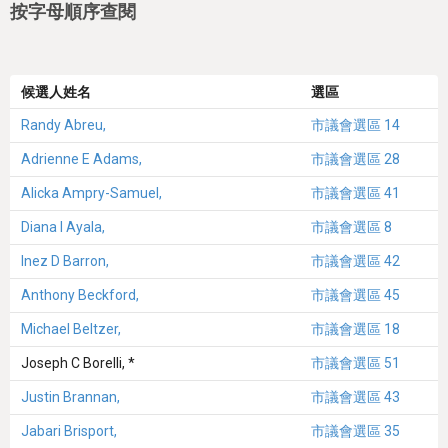
按字母順序查閱
候選人姓名
選區
Randy Abreu,
市議會選區 14
Adrienne E Adams,
市議會選區 28
Alicka Ampry-Samuel,
市議會選區 41
Diana I Ayala,
市議會選區 8
Inez D Barron,
市議會選區 42
Anthony Beckford,
市議會選區 45
Michael Beltzer,
市議會選區 18
Joseph C Borelli, *
市議會選區 51
Justin Brannan,
市議會選區 43
Jabari Brisport,
市議會選區 35