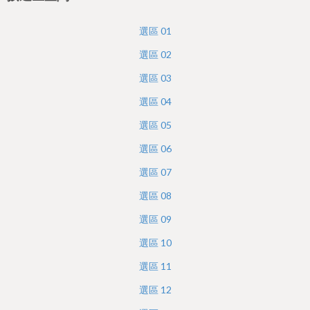
h
e
選區
01
r
選區
02
e
選區
03
選區
04
選區
05
選區
06
選區
07
選區
08
選區
09
選區
10
選區
11
選區
12