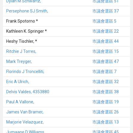
Dylan M Schwartz,
市議會選區 51
Persephone SJ Smith,
市議會選區 37
Frank Spotorno *
市議會選區 5
Kathleen K. Springer *
市議會選區 22
Heshy Tischler, *
市議會選區 44
Ritchie J Torres,
市議會選區 15
Mark Treyger,
市議會選區 47
Florindo J Troncelliti,
市議會選區 7
Eric A Ulrich,
市議會選區 32
Delvis Valdes, 4353880
市議會選區 38
Paul A Vallone,
市議會選區 19
James Van Bramer,
市議會選區 26
Marjorie Velazquez,
市議會選區 13
Jumaane D Williams,
市議會選區 45