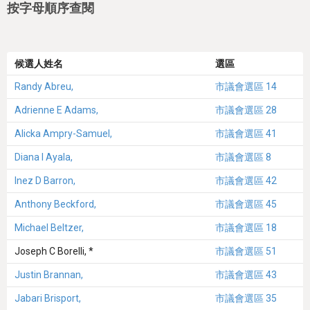
按字母順序查閱
候選人姓名
選區
Randy Abreu,
市議會選區 14
Adrienne E Adams,
市議會選區 28
Alicka Ampry-Samuel,
市議會選區 41
Diana I Ayala,
市議會選區 8
Inez D Barron,
市議會選區 42
Anthony Beckford,
市議會選區 45
Michael Beltzer,
市議會選區 18
Joseph C Borelli, *
市議會選區 51
Justin Brannan,
市議會選區 43
Jabari Brisport,
市議會選區 35