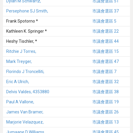
Dylan M Schwartz,
市議會選區 51
Persephone SJ Smith,
市議會選區 37
Frank Spotorno *
市議會選區 5
Kathleen K. Springer *
市議會選區 22
Heshy Tischler, *
市議會選區 44
Ritchie J Torres,
市議會選區 15
Mark Treyger,
市議會選區 47
Florindo J Troncelliti,
市議會選區 7
Eric A Ulrich,
市議會選區 32
Delvis Valdes, 4353880
市議會選區 38
Paul A Vallone,
市議會選區 19
James Van Bramer,
市議會選區 26
Marjorie Velazquez,
市議會選區 13
Jumaane D Williams,
市議會選區 45