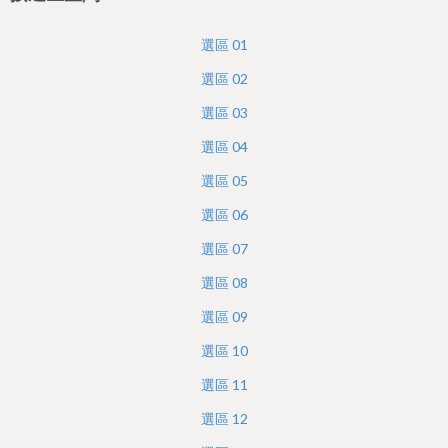
h
e
選區
01
r
選區
02
e
選區
03
選區
04
選區
05
選區
06
選區
07
選區
08
選區
09
選區
10
選區
11
選區
12