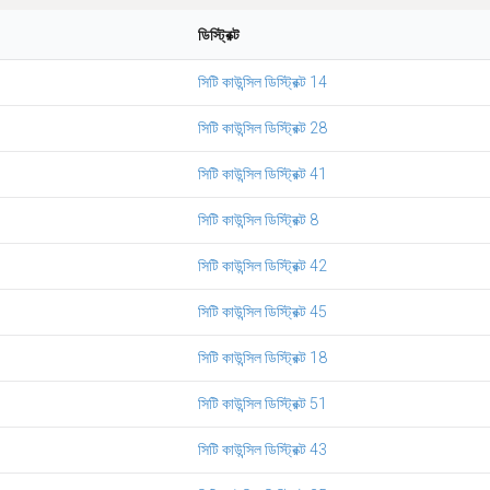
ডিস্ট্রিক্ট
সিটি কাউন্সিল ডিস্ট্রিক্ট 14
সিটি কাউন্সিল ডিস্ট্রিক্ট 28
সিটি কাউন্সিল ডিস্ট্রিক্ট 41
সিটি কাউন্সিল ডিস্ট্রিক্ট 8
সিটি কাউন্সিল ডিস্ট্রিক্ট 42
সিটি কাউন্সিল ডিস্ট্রিক্ট 45
সিটি কাউন্সিল ডিস্ট্রিক্ট 18
সিটি কাউন্সিল ডিস্ট্রিক্ট 51
সিটি কাউন্সিল ডিস্ট্রিক্ট 43