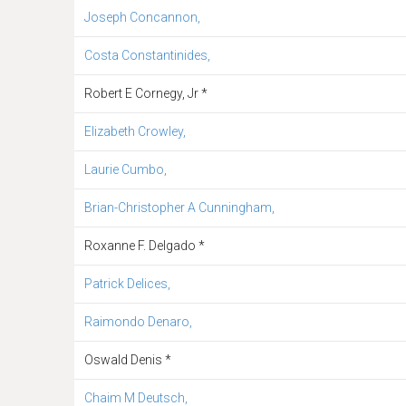
Joseph Concannon,
Costa Constantinides,
Robert E Cornegy, Jr *
Elizabeth Crowley,
Laurie Cumbo,
Brian-Christopher A Cunningham,
Roxanne F. Delgado *
Patrick Delices,
Raimondo Denaro,
Oswald Denis *
Chaim M Deutsch,