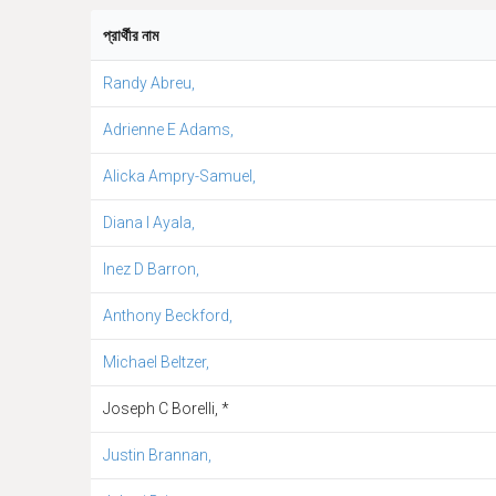
প্রার্থীর নাম
Randy Abreu,
Adrienne E Adams,
Alicka Ampry-Samuel,
Diana I Ayala,
Inez D Barron,
Anthony Beckford,
Michael Beltzer,
Joseph C Borelli, *
Justin Brannan,