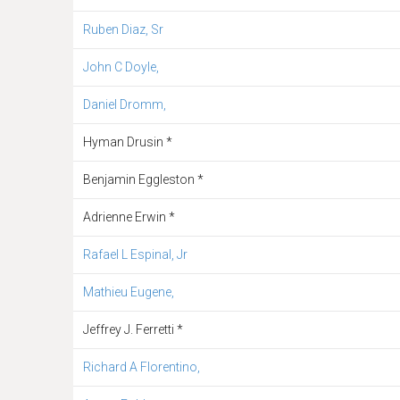
Ruben Diaz, Sr
John C Doyle,
Daniel Dromm,
Hyman Drusin *
Benjamin Eggleston *
Adrienne Erwin *
Rafael L Espinal, Jr
Mathieu Eugene,
Jeffrey J. Ferretti *
Richard A Florentino,