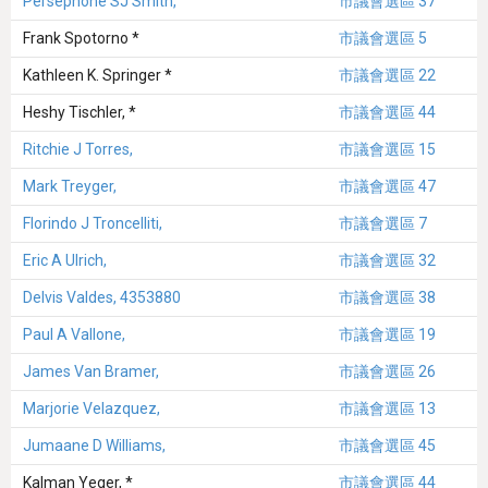
Persephone SJ Smith,
市議會選區 37
Frank Spotorno *
市議會選區 5
Kathleen K. Springer *
市議會選區 22
Heshy Tischler, *
市議會選區 44
Ritchie J Torres,
市議會選區 15
Mark Treyger,
市議會選區 47
Florindo J Troncelliti,
市議會選區 7
Eric A Ulrich,
市議會選區 32
Delvis Valdes, 4353880
市議會選區 38
Paul A Vallone,
市議會選區 19
James Van Bramer,
市議會選區 26
Marjorie Velazquez,
市議會選區 13
Jumaane D Williams,
市議會選區 45
Kalman Yeger, *
市議會選區 44