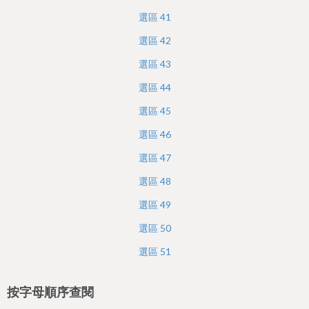
選區
41
選區
42
選區
43
選區
44
選區
45
選區
46
選區
47
選區
48
選區
49
選區
50
選區
51
按字母順序查閱