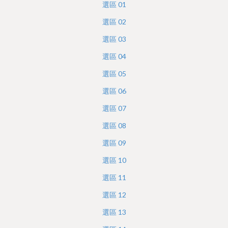
e
選區
01
r
選區
02
e
選區
03
選區
04
選區
05
選區
06
選區
07
選區
08
選區
09
選區
10
選區
11
選區
12
選區
13