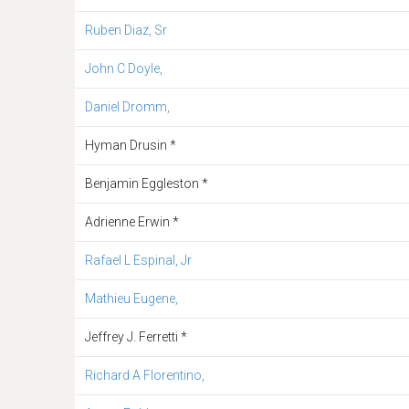
Ruben Diaz, Sr
John C Doyle,
Daniel Dromm,
Hyman Drusin *
Benjamin Eggleston *
Adrienne Erwin *
Rafael L Espinal, Jr
Mathieu Eugene,
Jeffrey J. Ferretti *
Richard A Florentino,