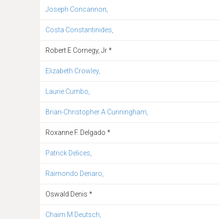
Joseph Concannon,
Costa Constantinides,
Robert E Cornegy, Jr *
Elizabeth Crowley,
Laurie Cumbo,
Brian-Christopher A Cunningham,
Roxanne F. Delgado *
Patrick Delices,
Raimondo Denaro,
Oswald Denis *
Chaim M Deutsch,