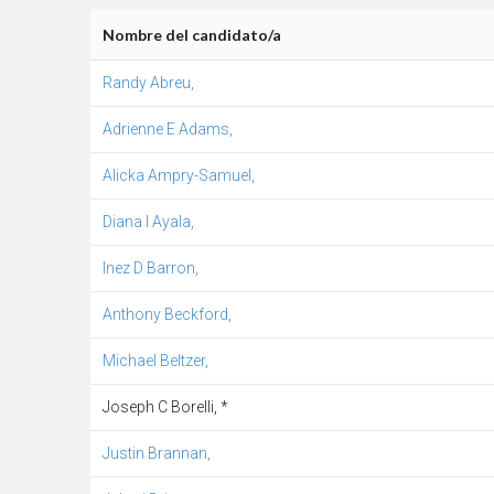
Nombre del candidato/a
Randy Abreu,
Adrienne E Adams,
Alicka Ampry-Samuel,
Diana I Ayala,
Inez D Barron,
Anthony Beckford,
Michael Beltzer,
Joseph C Borelli, *
Justin Brannan,