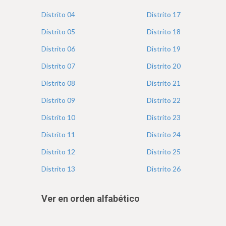
e
Distrito
04
Distrito
17
Distrito
05
Distrito
18
Distrito
06
Distrito
19
Distrito
07
Distrito
20
Distrito
08
Distrito
21
Distrito
09
Distrito
22
Distrito
10
Distrito
23
Distrito
11
Distrito
24
Distrito
12
Distrito
25
Distrito
13
Distrito
26
Ver en orden alfabético