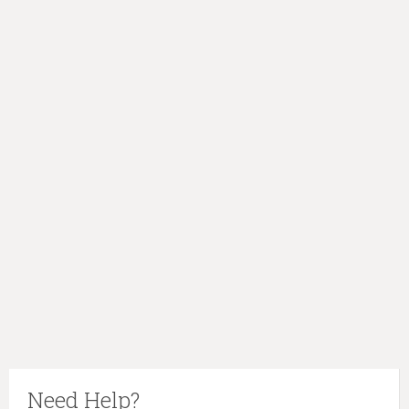
Need Help?