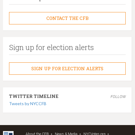
CONTACT THE CFB
Sign up for election alerts
SIGN UP FOR ELECTION ALERTS
TWITTER TIMELINE
FOLLOW
Tweets by NYCCFB
About the CFB
News & Media
NYCVotes.org