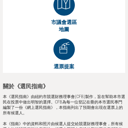
市議會選區
地圖
選票提案
關於《選民指南》
本《選民指南》由紐約市競選財務理事會(CFB)製作，旨在幫助本市選
民在投票中做出明智的選擇。CFB為每一位登記在冊的本市選民專門
編製了一份《網上選民指南》，本指南列出了預期會出現在選票上的
所有候選人。
本《指南》中的資料和照片由候選人提交給競選財務理事會，所有候