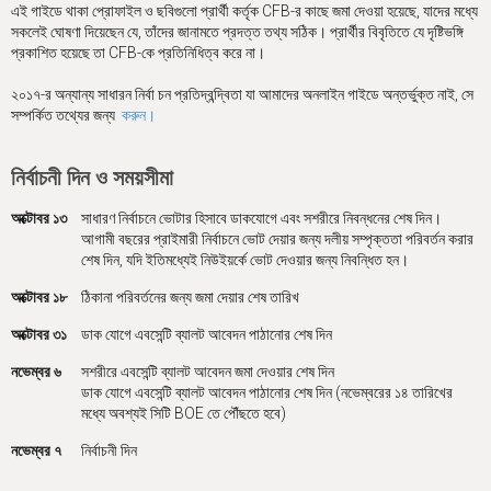
এই গাইডে থাকা প্রোফাইল ও ছবিগুলো প্রার্থী কর্তৃক CFB-র কাছে জমা দেওয়া হয়েছে, যাদের মধ্যে
সকলেই ঘোষণা দিয়েছেন যে, তাঁদের জানামতে প্রদত্ত তথ্য সঠিক। প্রার্থীর বিবৃতিতে যে দৃষ্টিভঙ্গি
প্রকাশিত হয়েছে তা CFB-কে প্রতিনিধিত্ব করে না।
২০১৭-র অন্যান্য সাধারন নির্বা চন প্রতিদ্বন্দ্বিতা যা আমাদের অনলাইন গাইডে অন্তর্ভুক্ত নাই, সে
সম্পর্কিত তথ্যের জন্য
করুন।
নির্বাচনী দিন ও সময়সীমা
অক্টোবর ১৩
সাধারণ নির্বাচনে ভোটার হিসাবে ডাকযোগে এবং সশরীরে নিবন্ধনের শেষ দিন।
আগামী বছরের প্রাইমারী নির্বাচনে ভোট দেয়ার জন্য দলীয় সম্পৃক্ততা পরিবর্তন করার
শেষ দিন, যদি ইতিমধ্যেই নিউইয়র্কে ভোট দেওয়ার জন্য নিবন্ধিত হন।
অক্টোবর ১৮
ঠিকানা পরিবর্তনের জন্য জমা দেয়ার শেষ তারিখ
অক্টোবর ৩১
ডাক যোগে এবসেন্টি ব্যালট আবেদন পাঠানোর শেষ দিন
নভেম্বর ৬
সশরীরে এবসেন্টি ব্যালট আবেদন জমা দেওয়ার শেষ দিন
ডাক যোগে এবসেন্টি ব্যালট আবেদন পাঠানোর শেষ দিন (নভেম্বরের ১৪ তারিখের
মধ্যে অবশ্যই সিটি BOE তে পৌঁছতে হবে)
নভেম্বর ৭
নির্বাচনী দিন