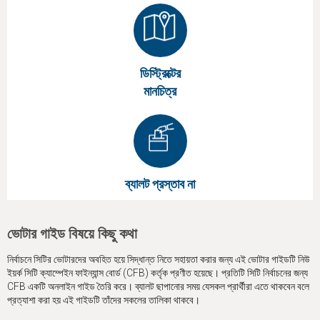
ডিস্ট্রিক্টের
মানচিত্র
ব্যালট প্রস্তাব না
ভোটার গাইড বিষয়ে কিছু কথা
নির্বাচনে সিটির ভোটারদের অবহিত হয়ে সিদ্ধান্ত নিতে সহায়তা করার জন্য এই ভোটার গাইডটি নিউ
ইয়র্ক সিটি ক্যাম্পেইন ফাইন্যান্স বোর্ড (CFB) কর্তৃক প্রণীত হয়েছে। প্রতিটি সিটি নির্বাচনের জন্য
CFB একটি অনলাইন গাইড তৈরি করে। ব্যালট ছাপানোর সময় যেসকল প্রার্থীরা এতে থাকবেন বলে
প্রত্যাশা করা হয় এই গাইডটি তাঁদের সকলের তালিকা থাকবে।