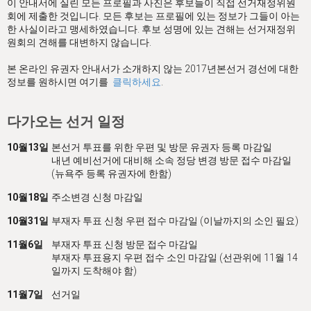
이 안내서에 실린 모든 프로필과 사진은 후보들이 직접 선거재정위원
회에 제출한 것입니다. 모든 후보는 프로필에 있는 정보가 그들이 아는
한 사실이라고 맹세하였습니다. 후보 성명에 있는 견해는 선거재정위
원회의 견해를 대변하지 않습니다.
본 온라인 유권자 안내서가 소개하지 않는 2017년본선거 경선에 대한
정보를 원하시면 여기를
클릭하세요
.
다가오는 선거 일정
10월13일
본선거 투표를 위한 우편 및 방문 유권자 등록 마감일
내년 예비선거에 대비해 소속 정당 변경 방문 접수 마감일
(뉴욕주 등록 유권자에 한함)
10월18일
주소변경 신청 마감일
10월31일
부재자 투표 신청 우편 접수 마감일 (이날까지의 소인 필요)
11월6일
부재자 투표 신청 방문 접수 마감일
부재자 투표용지 우편 접수 소인 마감일 (선관위에 11월 14
일까지 도착해야 함)
11월7일
선거일