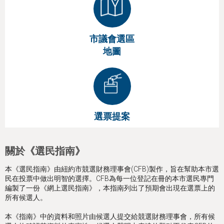
市議會選區
地圖
選票提案
關於《選民指南》
本《選民指南》由紐約市競選財務理事會(CFB)製作，旨在幫助本市選
民在投票中做出明智的選擇。CFB為每一位登記在冊的本市選民專門
編製了一份《網上選民指南》，本指南列出了預期會出現在選票上的
所有候選人。
本《指南》中的資料和照片由候選人提交給競選財務理事會，所有候