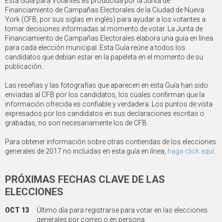
Esta Guía para Votantes es producida por la Junta de
Financiamiento de Campañas Electorales de la Ciudad de Nueva
York (CFB, por sus siglas en inglés) para ayudar a los votantes a
tomar decisiones informadas al momento de votar. La Junta de
Financiamiento de Campañas Electorales elabora una guía en línea
para cada elección municipal. Esta Guía reúne a todos los
candidatos que debían estar en la papeleta en el momento de su
publicación.
Las reseñas y las fotografías que aparecen en esta Guía han sido
enviadas al CFB por los candidatos, los cuales confirman que la
información ofrecida es confiable y verdadera. Los puntos de vista
expresados por los candidatos en sus declaraciones escritas o
grabadas, no son necesariamente los de CFB.
Para obtener información sobre otras contiendas de los elecciones
generales de 2017 no incluidas en esta guía en línea,
haga click aquí
.
PRÓXIMAS FECHAS CLAVE DE LAS
ELECCIONES
OCT 13
Último día para registrarse para votar en las elecciones
generales por correo o en persona