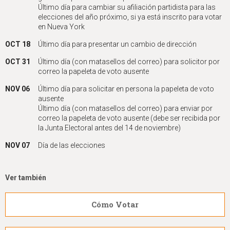
Último día para cambiar su afiliación partidista para las
elecciones del año próximo, si ya está inscrito para votar
en Nueva York
OCT 18
Último día para presentar un cambio de dirección
OCT 31
Último día (con matasellos del correo) para solicitor por
correo la papeleta de voto ausente
NOV 06
Último día para solicitar en persona la papeleta de voto
ausente
Último día (con matasellos del correo) para enviar por
correo la papeleta de voto ausente (debe ser recibida por
la Junta Electoral antes del 14 de noviembre)
NOV 07
Día de las elecciones
Ver también
Cómo Votar