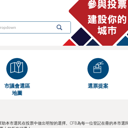
市議會選區
選票提案
地圖
在幫助本市選民在投票中做出明智的選擇。CFB為每一位登記在冊的本市選