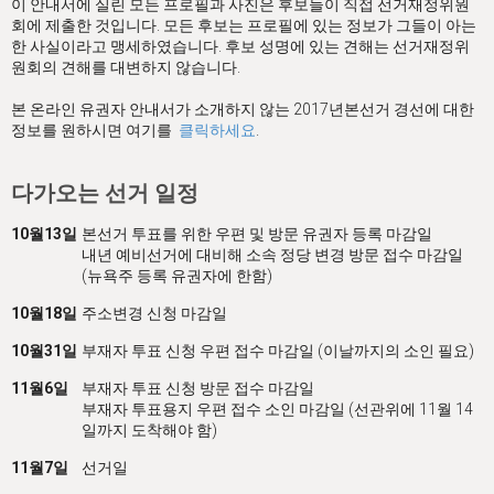
이 안내서에 실린 모든 프로필과 사진은 후보들이 직접 선거재정위원
회에 제출한 것입니다. 모든 후보는 프로필에 있는 정보가 그들이 아는
한 사실이라고 맹세하였습니다. 후보 성명에 있는 견해는 선거재정위
원회의 견해를 대변하지 않습니다.
본 온라인 유권자 안내서가 소개하지 않는 2017년본선거 경선에 대한
정보를 원하시면 여기를
클릭하세요
.
다가오는 선거 일정
10월13일
본선거 투표를 위한 우편 및 방문 유권자 등록 마감일
내년 예비선거에 대비해 소속 정당 변경 방문 접수 마감일
(뉴욕주 등록 유권자에 한함)
10월18일
주소변경 신청 마감일
10월31일
부재자 투표 신청 우편 접수 마감일 (이날까지의 소인 필요)
11월6일
부재자 투표 신청 방문 접수 마감일
부재자 투표용지 우편 접수 소인 마감일 (선관위에 11월 14
일까지 도착해야 함)
11월7일
선거일